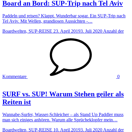
Board an Bord: SUP-Trip nach Tel Aviv
Paddeln und reisen? Klappt. Wunderbar sogar. Ein SUP-Trip nach
Tel Aviv. Mit Wellen, grandiosen Aussichten -…
Boardwelten, SUP-REISE
23. April 2019
3. Juli 2020
Anzahl der
Kommentare
0
SURF vs. SUP! Warum Stehen geiler als
Reiten ist
Wannabe-Surfer, Wasser-Schleicher – als Stand Up Paddler muss
man sich einiges anhören. Warum alle Sprücheklopfer mein…
Boardwelten, SUP-REISE
10. April 2019
3. Juli 2020
Anzahl der