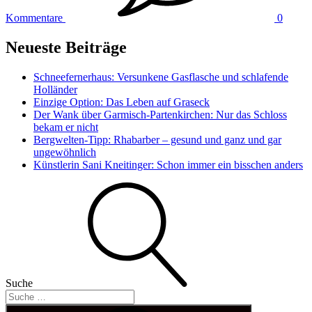
Kommentare
0
Neueste Beiträge
Schneefernerhaus: Versunkene Gasflasche und schlafende
Holländer
Einzige Option: Das Leben auf Graseck
Der Wank über Garmisch-Partenkirchen: Nur das Schloss
bekam er nicht
Bergwelten-Tipp: Rhabarber – gesund und ganz und gar
ungewöhnlich
Künstlerin Sani Kneitinger: Schon immer ein bisschen anders
Suche