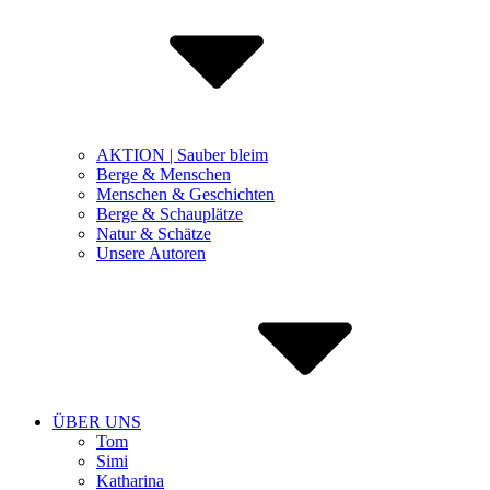
AKTION | Sauber bleim
Berge & Menschen
Menschen & Geschichten
Berge & Schauplätze
Natur & Schätze
Unsere Autoren
ÜBER UNS
Tom
Simi
Katharina