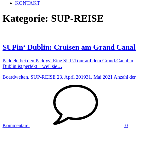
KONTAKT
Kategorie:
SUP-REISE
SUPin‘ Dublin: Cruisen am Grand Canal
Paddeln bei den Paddys! Eine SUP-Tour auf dem Grand-Canal in
Dublin ist perfekt – weil sie…
Boardwelten, SUP-REISE
23. April 2019
31. Mai 2021
Anzahl der
Kommentare
0