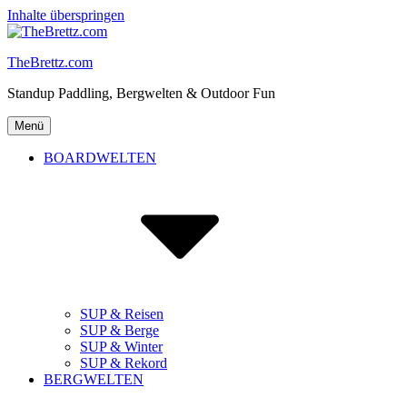
Inhalte überspringen
TheBrettz.com
Standup Paddling, Bergwelten & Outdoor Fun
Menü
BOARDWELTEN
SUP & Reisen
SUP & Berge
SUP & Winter
SUP & Rekord
BERGWELTEN