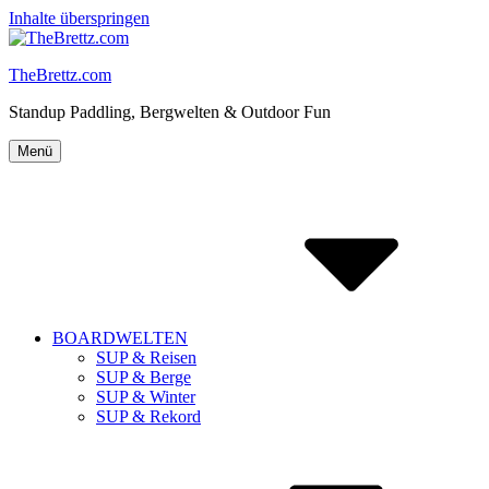
Inhalte überspringen
TheBrettz.com
Standup Paddling, Bergwelten & Outdoor Fun
Menü
BOARDWELTEN
SUP & Reisen
SUP & Berge
SUP & Winter
SUP & Rekord