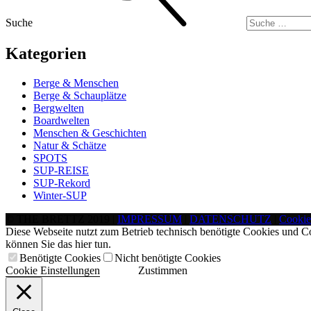
Suche
Kategorien
Berge & Menschen
Berge & Schauplätze
Bergwelten
Boardwelten
Menschen & Geschichten
Natur & Schätze
SPOTS
SUP-REISE
SUP-Rekord
Winter-SUP
© THE BRETTZ 2019 |
IMPRESSUM
|
DATENSCHUTZ
|
Cookie
Diese Webseite nutzt zum Betrieb technisch benötigte Cookies und C
können Sie das hier tun.
Benötigte Cookies
Nicht benötigte Cookies
Cookie Einstellungen
Zustimmen