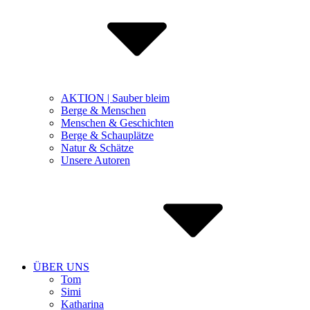
AKTION | Sauber bleim
Berge & Menschen
Menschen & Geschichten
Berge & Schauplätze
Natur & Schätze
Unsere Autoren
ÜBER UNS
Tom
Simi
Katharina