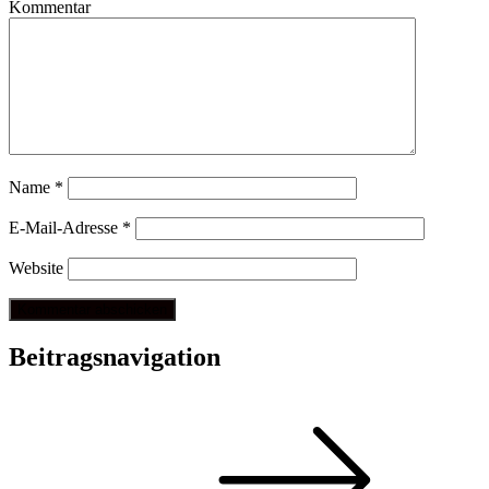
Kommentar
Name
*
E-Mail-Adresse
*
Website
Beitragsnavigation