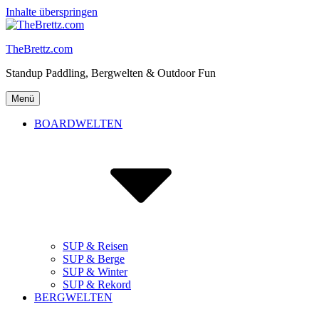
Inhalte überspringen
TheBrettz.com
Standup Paddling, Bergwelten & Outdoor Fun
Menü
BOARDWELTEN
SUP & Reisen
SUP & Berge
SUP & Winter
SUP & Rekord
BERGWELTEN