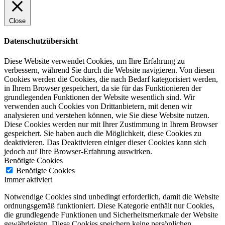
Close
Datenschutzübersicht
Diese Website verwendet Cookies, um Ihre Erfahrung zu
verbessern, während Sie durch die Website navigieren. Von diesen
Cookies werden die Cookies, die nach Bedarf kategorisiert werden,
in Ihrem Browser gespeichert, da sie für das Funktionieren der
grundlegenden Funktionen der Website wesentlich sind. Wir
verwenden auch Cookies von Drittanbietern, mit denen wir
analysieren und verstehen können, wie Sie diese Website nutzen.
Diese Cookies werden nur mit Ihrer Zustimmung in Ihrem Browser
gespeichert. Sie haben auch die Möglichkeit, diese Cookies zu
deaktivieren. Das Deaktivieren einiger dieser Cookies kann sich
jedoch auf Ihre Browser-Erfahrung auswirken.
Benötigte Cookies
Benötigte Cookies
Immer aktiviert
Notwendige Cookies sind unbedingt erforderlich, damit die Website
ordnungsgemäß funktioniert. Diese Kategorie enthält nur Cookies,
die grundlegende Funktionen und Sicherheitsmerkmale der Website
gewährleisten. Diese Cookies speichern keine persönlichen