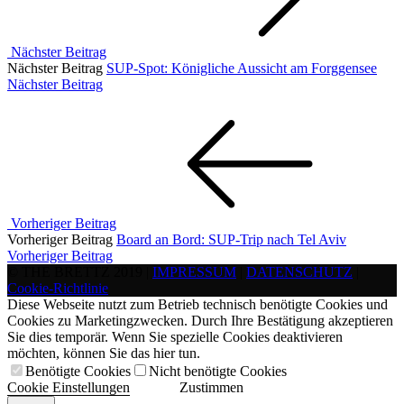
Nächster Beitrag
Nächster Beitrag
SUP-Spot: Königliche Aussicht am Forggensee
Nächster Beitrag
Vorheriger Beitrag
Vorheriger Beitrag
Board an Bord: SUP-Trip nach Tel Aviv
Vorheriger Beitrag
© THE BRETTZ 2019 |
IMPRESSUM
|
DATENSCHUTZ
|
Cookie-Richtlinie
Diese Webseite nutzt zum Betrieb technisch benötigte Cookies und
Cookies zu Marketingzwecken. Durch Ihre Bestätigung akzeptieren
Sie dies temporär. Wenn Sie spezielle Cookies deaktivieren
möchten, können Sie das hier tun.
Benötigte Cookies
Nicht benötigte Cookies
Cookie Einstellungen
Zustimmen