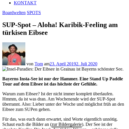
KONTAKT
Boardwelten
SPOTS
SUP-Spot – Aloha! Karibik-Feeling am
türkisen Eibsee
von
Tom
am
23. April 2019
2. Juli 2020
Bayerns Insta-See ist nur der Hammer. Eine Stand Up Paddle
Tour auf dem Eibsee ist das höchste der Gefühle.
.
Warum zum Eibsee? Ist der nicht immer komplett überlaufen.
Hmmm, da ist was dran. Am Wochenende wird der SUP-Spot
überrannt. Also: Lieber unter der Woche und möglichst früh an den
Eibsee zum SUPen gehen.
Für das, was euch dann erwartet, sind Worte eigentlich unnötig.
Schaut euch die Bilder an (
zur Bildergalerie
). Der See ist der