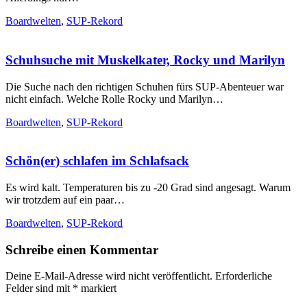
Boardwelten
,
SUP-Rekord
Schuhsuche mit Muskelkater, Rocky und Marilyn
Die Suche nach den richtigen Schuhen fürs SUP-Abenteuer war
nicht einfach. Welche Rolle Rocky und Marilyn…
Boardwelten
,
SUP-Rekord
Schön(er) schlafen im Schlafsack
Es wird kalt. Temperaturen bis zu -20 Grad sind angesagt. Warum
wir trotzdem auf ein paar…
Boardwelten
,
SUP-Rekord
Schreibe einen Kommentar
Deine E-Mail-Adresse wird nicht veröffentlicht.
Erforderliche
Felder sind mit
*
markiert