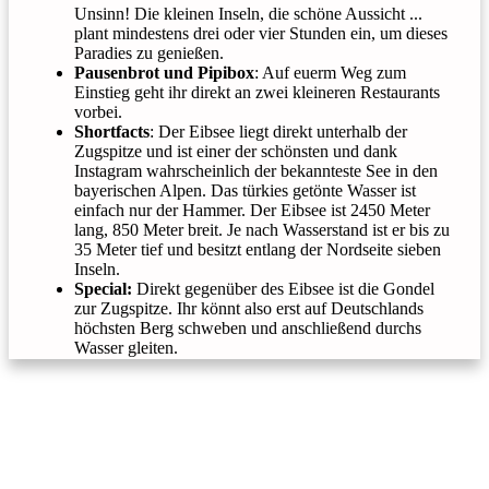
Unsinn! Die kleinen Inseln, die schöne Aussicht ...
plant mindestens drei oder vier Stunden ein, um dieses
Paradies zu genießen.
Pausenbrot und Pipibox
: Auf euerm Weg zum
Einstieg geht ihr direkt an zwei kleineren Restaurants
vorbei.
Shortfacts
: Der Eibsee liegt direkt unterhalb der
Zugspitze und ist einer der schönsten und dank
Instagram wahrscheinlich der bekannteste See in den
bayerischen Alpen. Das türkies getönte Wasser ist
einfach nur der Hammer. Der Eibsee ist 2450 Meter
lang, 850 Meter breit. Je nach Wasserstand ist er bis zu
35 Meter tief und besitzt entlang der Nordseite sieben
Inseln.
Special:
Direkt gegenüber des Eibsee ist die Gondel
zur Zugspitze. Ihr könnt also erst auf Deutschlands
höchsten Berg schweben und anschließend durchs
Wasser gleiten.